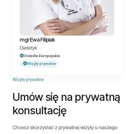
mgr Ewa Filipiak
Dietetyk
Osiedle Europejskie
Wizyty prywatne
Wizyty prywatne
Umów się na prywatną
konsultację
Chcesz skorzystać z prywatnej wizyty u naszego