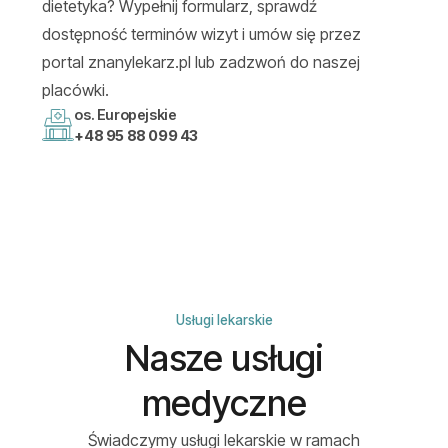
dietetyka? Wypełnij formularz, sprawdź
dostępność terminów wizyt i umów się przez
portal znanylekarz.pl lub zadzwoń do naszej
placówki.
os. Europejskie
+48 95 88 099 43
Usługi lekarskie
Nasze usługi
medyczne
Świadczymy usługi lekarskie w ramach