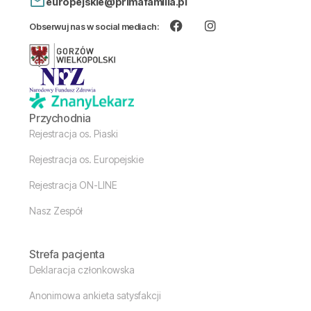
europejskie@primafamilia.pl
Obserwuj nas w social mediach:
Przychodnia
Rejestracja os. Piaski
Rejestracja os. Europejskie
Rejestracja ON-LINE
Nasz Zespół
Strefa pacjenta
Deklaracja członkowska
Anonimowa ankieta satysfakcji