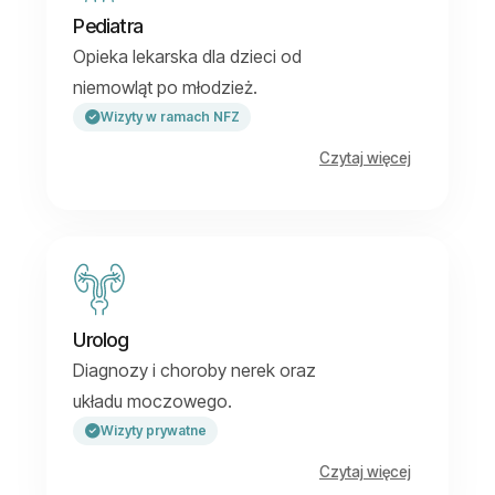
Pediatra
Opieka lekarska dla dzieci od
niemowląt po młodzież.
Wizyty w ramach NFZ
Czytaj więcej
Urolog
Diagnozy i choroby nerek oraz
układu moczowego.
Wizyty prywatne
Czytaj więcej