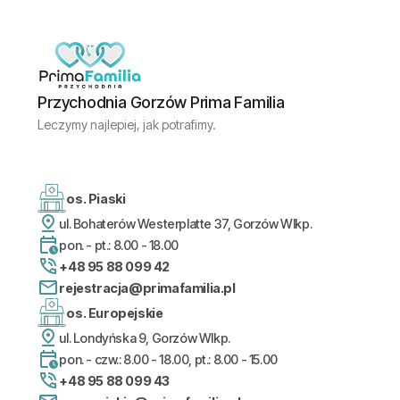
Przychodnia Gorzów Prima Familia
Leczymy najlepiej, jak potrafimy.
os. Piaski
ul. Bohaterów Westerplatte 37, Gorzów Wlkp.
pon. - pt.: 8.00 - 18.00
+48 95 88 099 42
rejestracja@primafamilia.pl
os. Europejskie
ul. Londyńska 9, Gorzów Wlkp.
pon. - czw.: 8.00 - 18.00, pt.: 8.00 - 15.00
+48 95 88 099 43