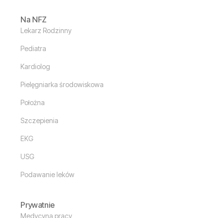
Na NFZ
Lekarz Rodzinny
Pediatra
Kardiolog
Pielęgniarka środowiskowa
Położna
Szczepienia
EKG
USG
Podawanie leków
Prywatnie
Medycyna pracy