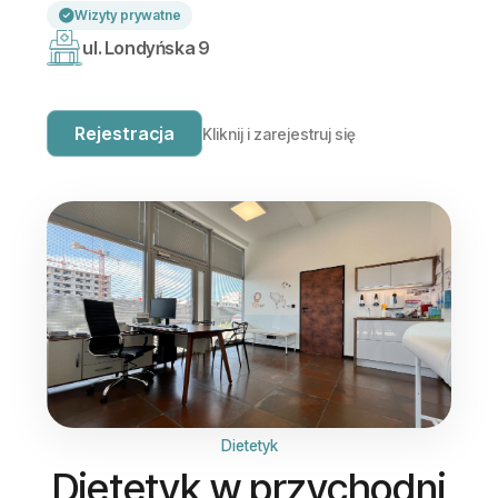
Wizyty prywatne
ul. Londyńska 9
Rejestracja
Kliknij i zarejestruj się
Dietetyk
Dietetyk w przychodni