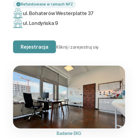
Refundowane w ramach NFZ
ul. Bohaterów Westerplatte 37
ul. Londyńska 9
Rejestracja
Kliknij i zarejestruj się
Badanie EKG