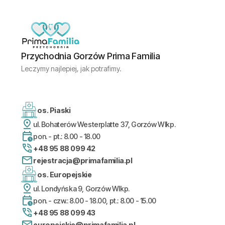
Przychodnia Gorzów Prima Familia
Leczymy najlepiej, jak potrafimy.
os. Piaski
ul. Bohaterów Westerplatte 37, Gorzów Wlkp.
pon. - pt.: 8.00 - 18.00
+48 95 88 099 42
rejestracja@primafamilia.pl
os. Europejskie
ul. Londyńska 9, Gorzów Wlkp.
pon. - czw.: 8.00 - 18.00, pt.: 8.00 - 15.00
+48 95 88 099 43
europejskie@primafamilia.pl