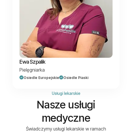
Ewa Szpalik
Pielęgniarka
Osiedle Europejskie
Osiedle Piaski
Usługi lekarskie
Nasze usługi
medyczne
Świadczymy usługi lekarskie w ramach