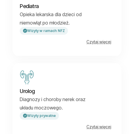
Pediatra
Opieka lekarska dla dzieci od
niemowląt po młodzież.
Wizyty w ramach NFZ
Czytaj więcej
Urolog
Diagnozy i choroby nerek oraz
układu moczowego.
Wizyty prywatne
Czytaj więcej