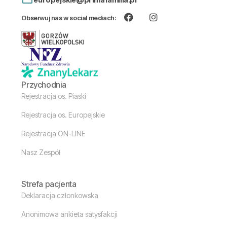
Obserwuj nas w social mediach:
Przychodnia
Rejestracja os. Piaski
Rejestracja os. Europejskie
Rejestracja ON-LINE
Nasz Zespół
Strefa pacjenta
Deklaracja członkowska
Anonimowa ankieta satysfakcji