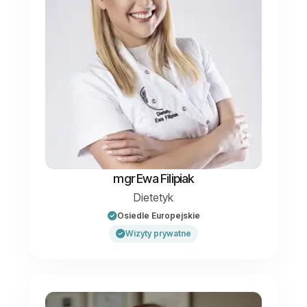
mgr Ewa Filipiak
Dietetyk
Osiedle Europejskie
Wizyty prywatne