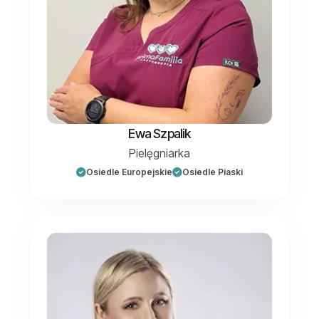
Ewa Szpalik
Pielęgniarka
Osiedle Europejskie
Osiedle Piaski