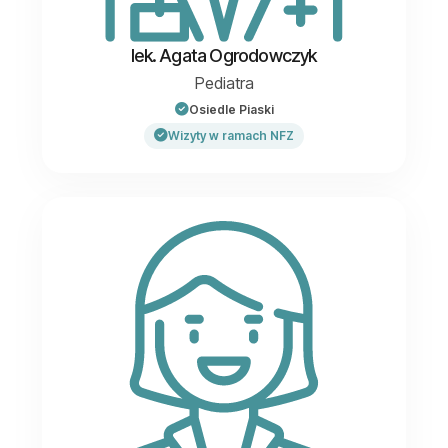
lek. Agata Ogrodowczyk
Pediatra
Osiedle Piaski
Wizyty w ramach NFZ