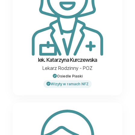
lek. Katarzyna Kurczewska
Lekarz Rodzinny - POZ
Osiedle Piaski
Wizyty w ramach NFZ