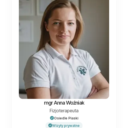
mgr Anna Woźniak
Fizjoterapeuta
Osiedle Piaski
Wizyty prywatne