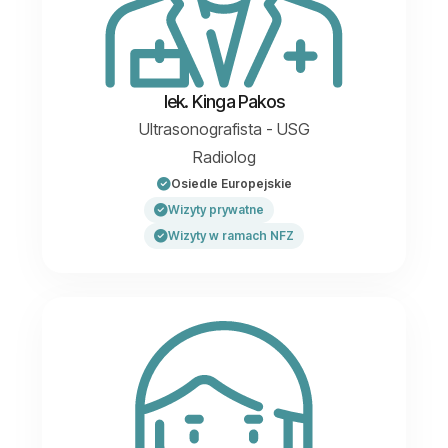
lek. Kinga Pakos
Ultrasonografista - USG
Radiolog
Osiedle Europejskie
Wizyty prywatne
Wizyty w ramach NFZ