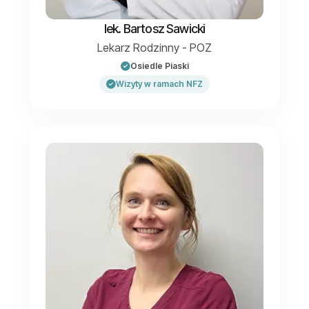
lek. Bartosz Sawicki
Lekarz Rodzinny - POZ
Osiedle Piaski
Wizyty w ramach NFZ