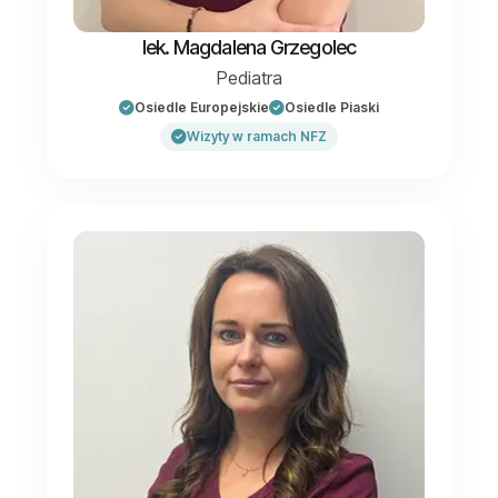
lek. Magdalena Grzegolec
Pediatra
Osiedle Europejskie
Osiedle Piaski
Wizyty w ramach NFZ