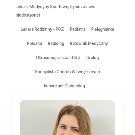
Lekarz Medycyny Sportowej (tymczasowo
niedostępne)
Lekarz Rodzinny - POZ
Pediatra
Pielęgniarka
Położna
Radiolog
Ratownik Medyczny
Ultrasonografista - USG
Urolog
Specjalista Chorób Wewnętrznych
Konsultant Diabetolog