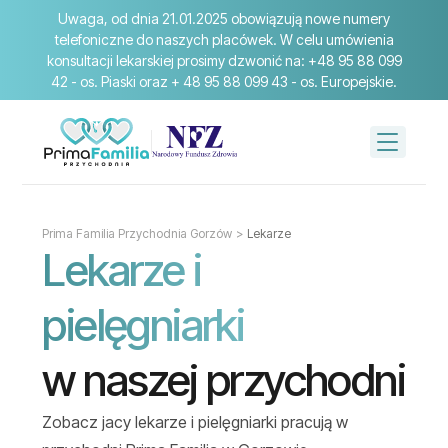
Uwaga, od dnia 21.01.2025 obowiązują nowe numery
telefoniczne do naszych placówek. W celu umówienia
konsultacji lekarskiej prosimy dzwonić na: +48 95 88 099
42 - os. Piaski oraz + 48 95 88 099 43 - os. Europejskie.
Prima Familia Przychodnia Gorzów
>
Lekarze
Lekarze i
pielęgniarki
w naszej przychodni
Zobacz jacy lekarze i pielęgniarki pracują w