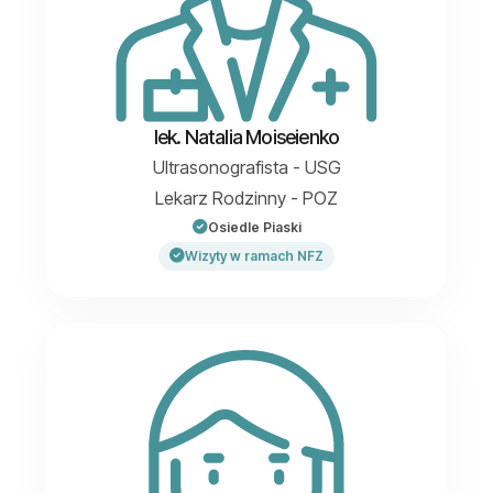
lek. Natalia Moiseienko
Ultrasonografista - USG
Lekarz Rodzinny - POZ
Osiedle Piaski
Wizyty w ramach NFZ