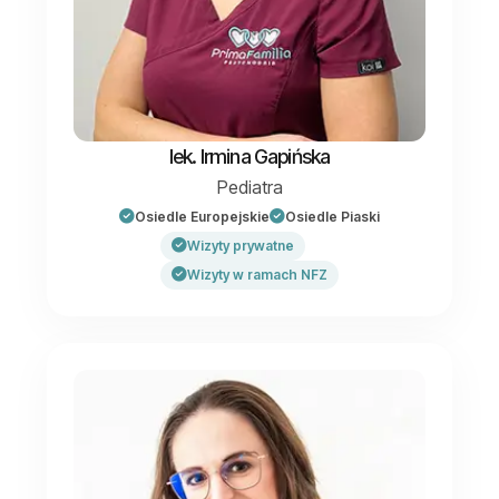
lek. Irmina Gapińska
Pediatra
Osiedle Europejskie
Osiedle Piaski
Wizyty prywatne
Wizyty w ramach NFZ