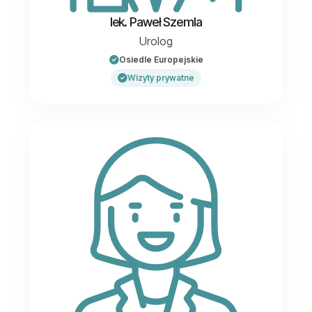
lek. Paweł Szemla
Urolog
Osiedle Europejskie
Wizyty prywatne