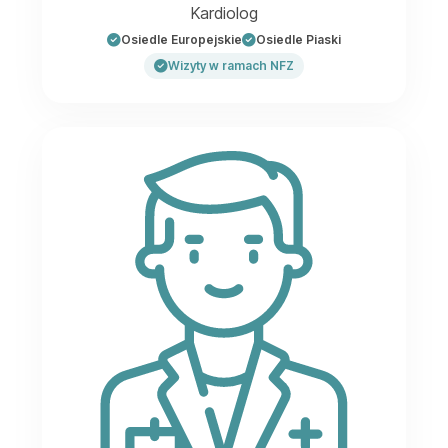
Kardiolog
Osiedle Europejskie
Osiedle Piaski
Wizyty w ramach NFZ