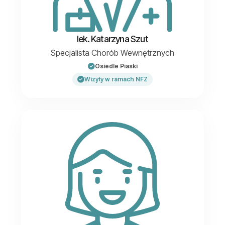
lek. Katarzyna Szut
Specjalista Chorób Wewnętrznych
Osiedle Piaski
Wizyty w ramach NFZ