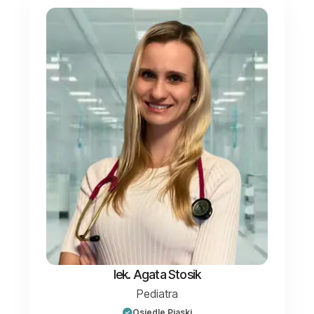
lek. Agata Stosik
Pediatra
Osiedle Piaski