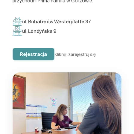
przychodni Prima Familia w Gorzowie.
ul. Bohaterów Westerplatte 37
ul. Londyńska 9
Rejestracja
Kliknij i zarejestruj się