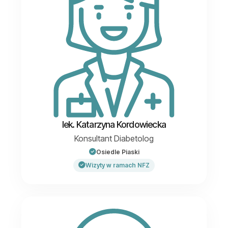
lek. Katarzyna Kordowiecka
Konsultant Diabetolog
Osiedle Piaski
Wizyty w ramach NFZ