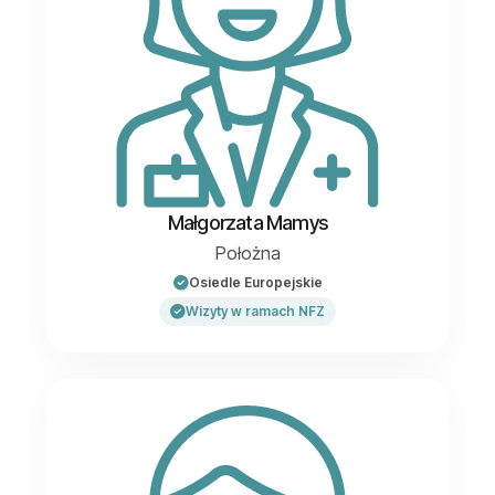
Małgorzata Mamys
Położna
Osiedle Europejskie
Wizyty w ramach NFZ