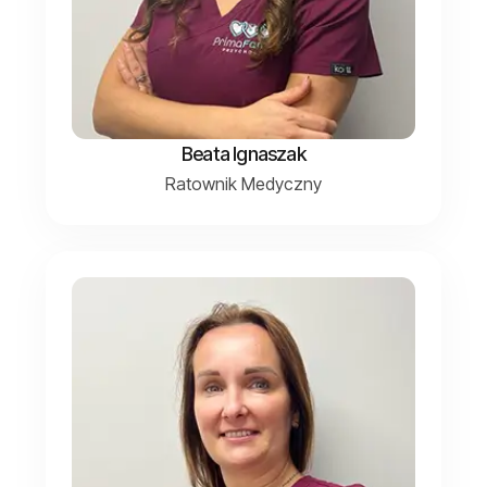
Beata Ignaszak
Ratownik Medyczny