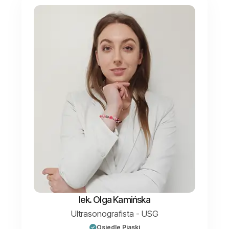
lek. Olga Kamińska
Ultrasonografista - USG
Osiedle Piaski