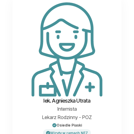
lek. Agnieszka Utrata
Internista
Lekarz Rodzinny - POZ
Osiedle Piaski
Wizyty w ramach NFZ